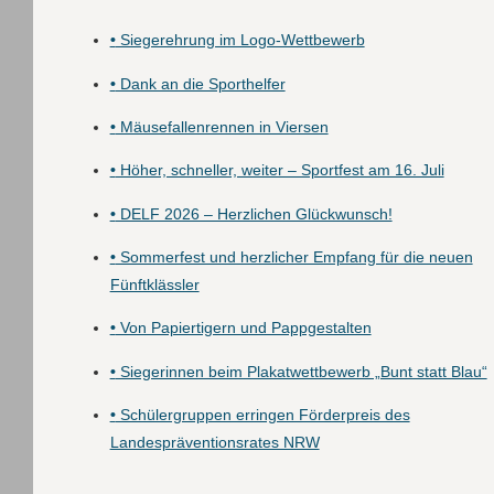
•
Siegerehrung im Logo-Wettbewerb
•
Dank an die Sporthelfer
•
Mäusefallenrennen in Viersen
•
Höher, schneller, weiter – Sportfest am 16. Juli
•
DELF 2026 – Herzlichen Glückwunsch!
•
Sommerfest und herzlicher Empfang für die neuen
Fünftklässler
•
Von Papiertigern und Pappgestalten
•
Siegerinnen beim Plakatwettbewerb „Bunt statt Blau“
•
Schülergruppen erringen Förderpreis des
Landespräventionsrates NRW