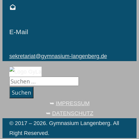
E-Mail
sekretariat@gymnasium-langenberg.de
Suchen
nach:
➥
IMPRESSUM
➥
DATENSCHUTZ
© 2017 – 2026. Gymnasium Langenberg. All
Right Reserved.