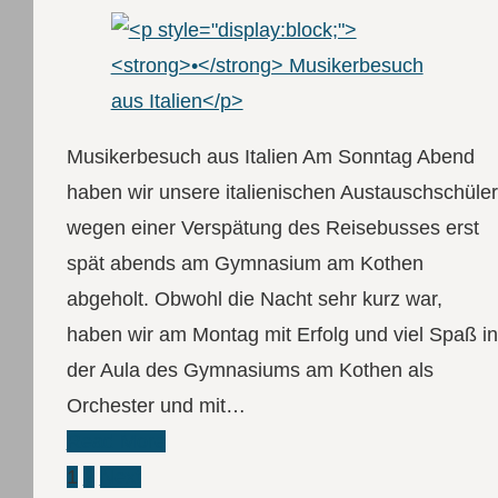
Musikerbesuch aus Italien Am Sonntag Abend
haben wir unsere italienischen Austauschschüler
wegen einer Verspätung des Reisebusses erst
spät abends am Gymnasium am Kothen
abgeholt. Obwohl die Nacht sehr kurz war,
haben wir am Montag mit Erfolg und viel Spaß in
der Aula des Gymnasiums am Kothen als
Orchester und mit…
Read More
Seitennummerierung
1
2
Next