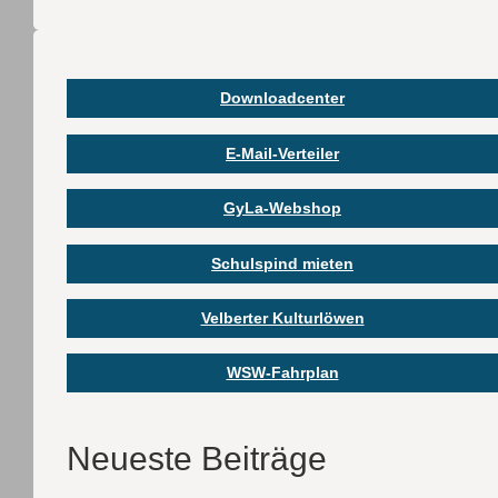
der
Beiträge
Downloadcenter
E-Mail-Verteiler
GyLa-Webshop
Schulspind mieten
Velberter Kulturlöwen
WSW-Fahrplan
Neueste Beiträge