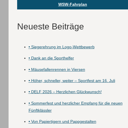
WSW-Fahrplan
Neueste Beiträge
•
Siegerehrung im Logo-Wettbewerb
•
Dank an die Sporthelfer
•
Mäusefallenrennen in Viersen
•
Höher, schneller, weiter – Sportfest am 16. Juli
•
DELF 2026 – Herzlichen Glückwunsch!
•
Sommerfest und herzlicher Empfang für die neuen
Fünftklässler
•
Von Papiertigern und Pappgestalten