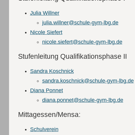
Julia Willner
julia.willner@schule-gym-lbg.de
Nicole Siefert
nicole.siefert@schule-gym-lbg.de
Stufenleitung Qualifikationsphase II
Sandra Koschnick
sandra.koschnick@schule-gym-lbg.de
Diana Ponnet
diana.ponnet@schule-gym-lbg.de
Mittagessen/Mensa:
Schulverein