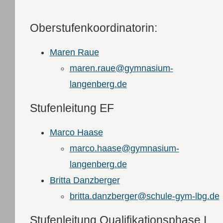
Oberstufenkoordinatorin:
Maren Raue
maren.raue@gymnasium-
langenberg.de
Stufenleitung EF
Marco Haase
marco.haase@gymnasium-
langenberg.de
Britta Danzberger
britta.danzberger@schule-gym-lbg.de
Stufenleitung Qualifikationsphase I