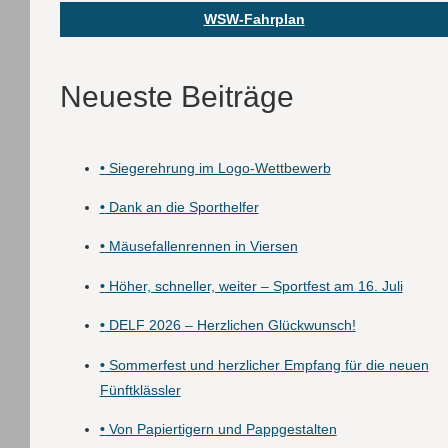
WSW-Fahrplan
Neueste Beiträge
•
Siegerehrung im Logo-Wettbewerb
•
Dank an die Sporthelfer
•
Mäusefallenrennen in Viersen
•
Höher, schneller, weiter – Sportfest am 16. Juli
•
DELF 2026 – Herzlichen Glückwunsch!
•
Sommerfest und herzlicher Empfang für die neuen
Fünftklässler
•
Von Papiertigern und Pappgestalten