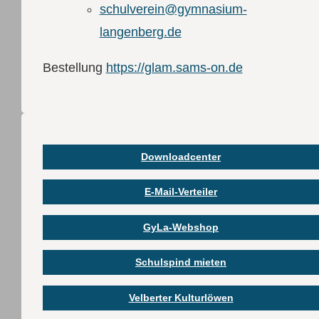
schulverein@gymnasium-
langenberg.de
Bestellung
https://glam.sams-on.de
Downloadcenter
E-Mail-Verteiler
GyLa-Webshop
Schulspind mieten
Velberter Kulturlöwen