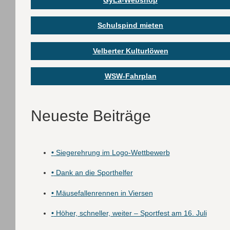
Schulspind mieten
Velberter Kulturlöwen
WSW-Fahrplan
Neueste Beiträge
•
Siegerehrung im Logo-Wettbewerb
•
Dank an die Sporthelfer
•
Mäusefallenrennen in Viersen
•
Höher, schneller, weiter – Sportfest am 16. Juli