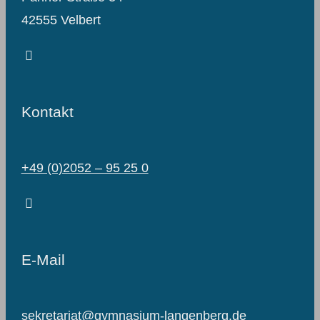
42555 Velbert
Kontakt
+49 (0)2052 – 95 25 0
E-Mail
sekretariat@gymnasium-langenberg.de