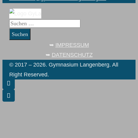
Suchen
nach:
➥
IMPRESSUM
➥
DATENSCHUTZ
© 2017 – 2026. Gymnasium Langenberg. All
Right Reserved.