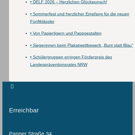
•
DELF 2026 – Herzlichen Glückwunsch!
•
Sommerfest und herzlicher Empfang für die neuen
Fünftklässler
•
Von Papiertigern und Pappgestalten
•
Siegerinnen beim Plakatwettbewerb „Bunt statt Blau“
•
Schülergruppen erringen Förderpreis des
Landespräventionsrates NRW
Erreichbar
Panner Straße 34