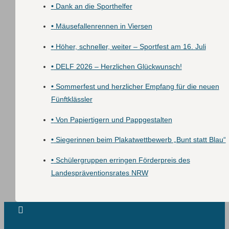
•
Dank an die Sporthelfer
•
Mäusefallenrennen in Viersen
•
Höher, schneller, weiter – Sportfest am 16. Juli
•
DELF 2026 – Herzlichen Glückwunsch!
•
Sommerfest und herzlicher Empfang für die neuen
Fünftklässler
•
Von Papiertigern und Pappgestalten
•
Siegerinnen beim Plakatwettbewerb „Bunt statt Blau“
•
Schülergruppen erringen Förderpreis des
Landespräventionsrates NRW