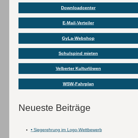
Downloadcenter
E-Mail-Verteiler
GyLa-Webshop
Schulspind mieten
Velberter Kulturlöwen
WSW-Fahrplan
Neueste Beiträge
•
Siegerehrung im Logo-Wettbewerb