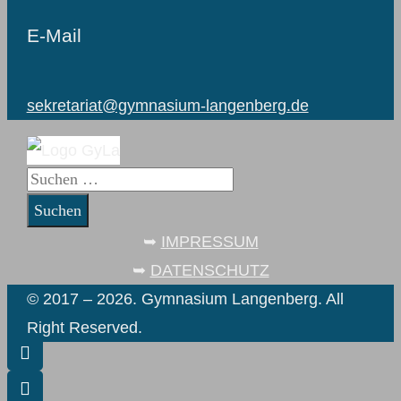
E-Mail
sekretariat@gymnasium-langenberg.de
Suchen
nach:
➥
IMPRESSUM
➥
DATENSCHUTZ
© 2017 – 2026. Gymnasium Langenberg. All
Right Reserved.