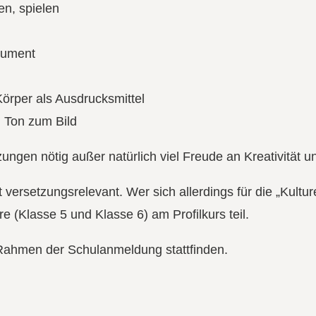
en, spielen
rument
rper als Ausdrucksmittel
 Ton zum Bild
ungen nötig außer natürlich viel Freude an Kreativität u
ht versetzungsrelevant. Wer sich allerdings für die „Kultu
re (Klasse 5 und Klasse 6) am Profilkurs teil.
 Rahmen der Schulanmeldung stattfinden.