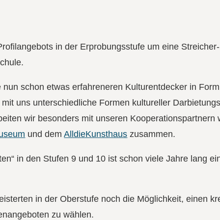
 Profilangebots in der Erprobungsstufe um eine Streicher
chule.
 nun schon etwas erfahreneren Kulturentdecker in Form
 mit uns unterschiedliche Formen kultureller Darbietung
beiten wir besonders mit unseren Kooperationspartnern 
Museum
und dem
AlldieKunsthaus
zusammen.
en“ in den Stufen 9 und 10 ist schon viele Jahre lang ein
isterten in der Oberstufe noch die Möglichkeit, einen kr
menangeboten zu wählen.