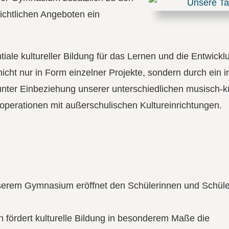
richtlichen Angeboten ein
ntiale kultureller Bildung für das Lernen und die Entwick
cht nur in Form einzelner Projekte, sondern durch ein 
ter Einbeziehung unserer unterschiedlichen musisch-k
ooperationen mit außerschulischen Kultureinrichtungen.
nserem Gymnasium eröffnet den Schülerinnen und Schüle
ördert kulturelle Bildung in besonderem Maße die