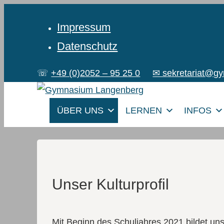
Impressum
Datenschutz
☏
+49 (0)2052 – 95 25 0
✉ sekretariat@g
ÜBER UNS
LERNEN
INFOS
Unser Kulturprofil
Mit Beginn des Schuljahres 2021 bildet u