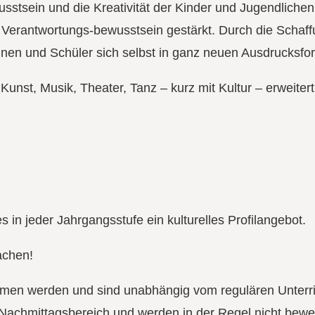
sstsein und die Kreativität der Kinder und Jugendlichen
 Verantwortungs-bewusstsein gestärkt. Durch die Schaf
nen und Schüler sich selbst in ganz neuen Ausdrucksfo
Kunst, Musik, Theater, Tanz – kurz mit Kultur – erweiter
 in jeder Jahrgangsstufe ein kulturelles Profilangebot.
achen!
mmen werden und sind unabhängig vom regulären Unterric
 Nachmittagsbereich und werden in der Regel nicht bewer