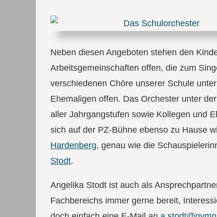
Neben diesen Angeboten stehen den Kinder
Arbeitsgemeinschaften offen, die zum Sing
verschiedenen Chöre unserer Schule unter
Ehemaligen offen. Das Orchester unter de
aller Jahrgangstufen sowie Kollegen und E
sich auf der PZ-Bühne ebenso zu Hause w
Hardenberg
, genau wie die Schauspieleri
Stodt
.
Angelika Stodt ist auch als Ansprechpartner
Fachbereichs immer gerne bereit, Interess
doch einfach eine E-Mail an
a.stodt@gymn