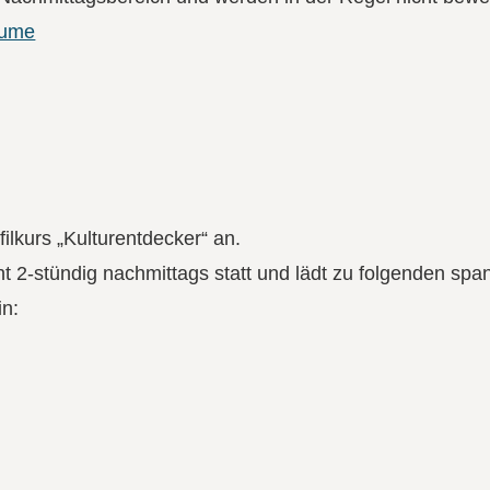
filkurs „Kulturentdecker“ an.
cht 2-stündig nachmittags statt und lädt zu folgenden sp
in: