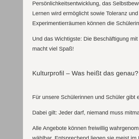
Persönlichkeitsentwicklung, das Selbstbewu
Lernen wird ermöglicht sowie Toleranz und
Experimentierräumen können die Schülerin
Und das Wichtigste: Die Beschäftigung mit 
macht viel Spaß!
Kulturprofil – Was heißt das genau?
Für unsere Schülerinnen und Schüler gibt es
Dabei gilt: Jeder darf, niemand muss mitm
Alle Angebote können freiwillig wahrgeno
wählbar. Entsprechend liegen sie meist im