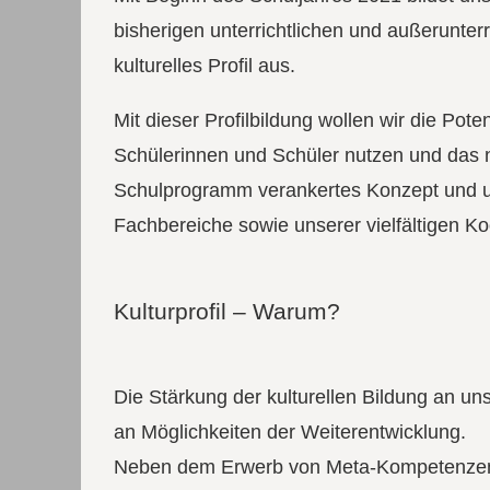
bisherigen unterrichtlichen und außerunter
kulturelles Profil aus.
Mit dieser Profilbildung wollen wir die Pote
Schülerinnen und Schüler nutzen und das ni
Schulprogramm verankertes Konzept und un
Fachbereiche sowie unserer vielfältigen K
Kulturprofil – Warum?
Die Stärkung der kulturellen Bildung an u
an Möglichkeiten der Weiterentwicklung.
Neben dem Erwerb von Meta-Kompetenzen f