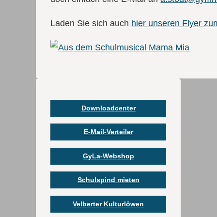
Laden Sie sich auch
hier unseren Flyer zum
Downloadcenter
E-Mail-Verteiler
GyLa-Webshop
Schulspind mieten
Velberter Kulturlöwen