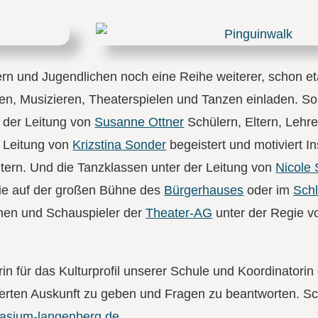
n und Jugendlichen noch eine Reihe weiterer, schon eta
en, Musizieren, Theaterspielen und Tanzen einladen. So
 der Leitung von
Susanne Ottner
Schülern, Eltern, Lehr
r Leitung von
Krizstina Sonder
begeistert und motiviert I
ltern. Und die Tanzklassen unter der Leitung von
Nicole 
ie auf der großen Bühne des
Bürgerhauses
oder im
Sch
nnen und Schauspieler der
Theater-AG
unter der Regie 
in für das Kulturprofil unserer Schule und Koordinatorin 
ierten Auskunft zu geben und Fragen zu beantworten. Sc
asium-langenberg.de
.