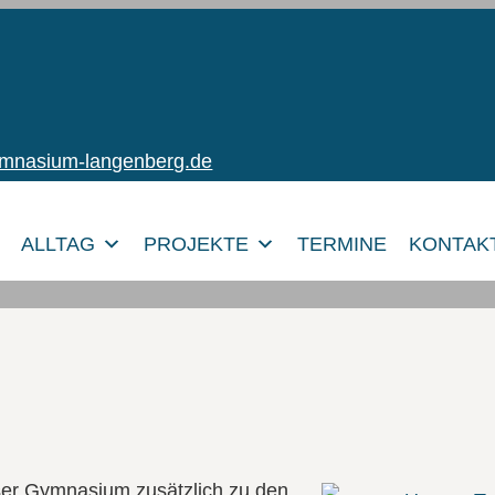
ymnasium-langenberg.de
ALLTAG
PROJEKTE
TERMINE
KONTAK
nser Gymnasium zusätzlich zu den