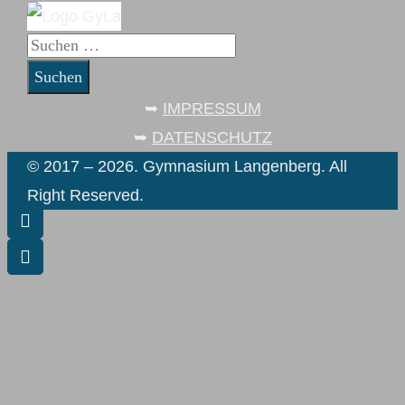
Suchen
nach:
➥
IMPRESSUM
➥
DATENSCHUTZ
© 2017 – 2026. Gymnasium Langenberg. All
Right Reserved.