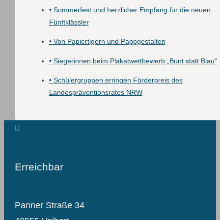
•
Sommerfest und herzlicher Empfang für die neuen
Fünftklässler
•
Von Papiertigern und Pappgestalten
•
Siegerinnen beim Plakatwettbewerb „Bunt statt Blau“
•
Schülergruppen erringen Förderpreis des
Landespräventionsrates NRW
Erreichbar
Panner Straße 34