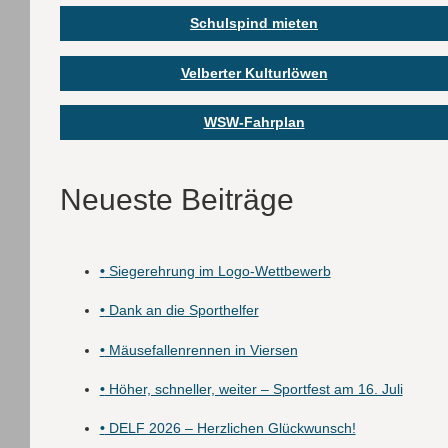
Schulspind mieten
Velberter Kulturlöwen
WSW-Fahrplan
Neueste Beiträge
•
Siegerehrung im Logo-Wettbewerb
•
Dank an die Sporthelfer
•
Mäusefallenrennen in Viersen
•
Höher, schneller, weiter – Sportfest am 16. Juli
•
DELF 2026 – Herzlichen Glückwunsch!