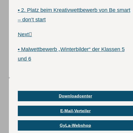
•
2. Platz beim Kreativwettbewerb von Be smart
– don’t start
Next
•
Malwettbewerb „Winterbilder“ der Klassen 5
und 6
Downloadcenter
E-Mail-Verteiler
GyLa-Webshop