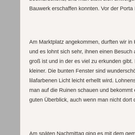
Bauwerk erschaffen konnten. Vor der Porta 
Am Marktplatz angekommen, durften wir in K
und es lohnt sich sehr, ihnen einen Besuch 
groß ist und in der es viel zu erkunden gibt.
kleiner. Die bunten Fenster sind wunderschö
lilafarbenen Licht leicht erhellt wird. Loh
man auf die Ruinen schauen und bekommt 
guten Überblick, auch wenn man nicht dort 
Am späten Nachmittag ging es mit dem gem