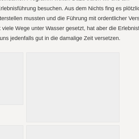
Erlebnisführung besuchen. Aus dem Nichts ﬁng es plötzli
nterstellen mussten und die Führung mit ordentlicher Ve
t viele Wege unter Wasser gesetzt, hat aber die Erlebni
s jedenfalls gut in die damalige Zeit versetzen.