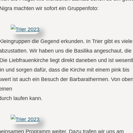
Nigra machten wir sofort ein Gruppenfoto:
leingruppen die Gegend erkunden. In Trier gibt es viele
abzustatten. Wir haben uns die Basilika angeschaut, die
 Die Liebfrauenkirche liegt direkt daneben und ist wesent
n und sorgen dafür, dass die Kirche mit einem pink bis
nenswert ist auch ein Besuch der Barbarathermen. Von obe
einen
durch laufen kann.
einsamen Programm weiter. Dazu trafen wir uns am