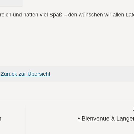
isreich und hatten viel Spaß – den wünschen wir allen Lat
Zurück zur Übersicht
m
•
Bienvenue à Lange