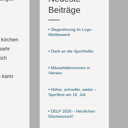
Beiträge
•
Siegerehrung im Logo-
Wettbewerb
 Kirchen
 sehr
•
Dank an die Sporthelfer
lich
•
Mäusefallenrennen in
Viersen
n kann
•
Höher, schneller, weiter –
Sportfest am 16. Juli
•
DELF 2026 – Herzlichen
Glückwunsch!