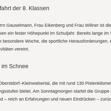
fahrt der 8. Klassen
rn Gauselmann, Frau Eikenberg und Frau Willner ist die
ssen ein fester Höhepunkt im Schuljahr. Bereits lange im
se besondere Woche, die sportliche Herausforderungen, 
itäten vereint.
 im Schnee
 Oberstdorf–Kleinwalsertal, die mit rund 130 Pistenkilome
ngsstufen bietet. Am Sonntagmorgen startet die Gruppe i
nd – reich an Erfahrungen und neuen Eindrücken – zurüc