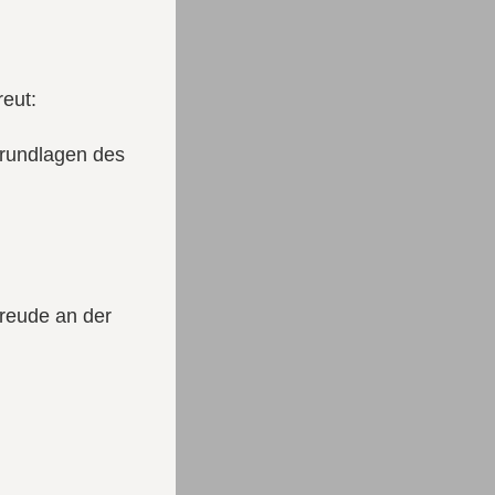
reut:
Grundlagen des
Freude an der