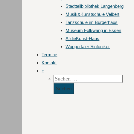
Stadtteilbibliothek Langenberg
Musik&Kunstschule Velbert
Tanzschule im Bürgerhaus
Museum Folkwang in Essen
AlldieKunst-Haus
Wuppertaler Sinfoniker
Termine
Kontakt
⌕
Suchen
nach: