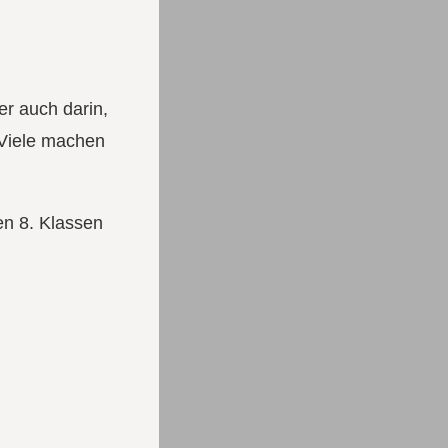
er auch darin,
 Viele machen
gen 8. Klassen