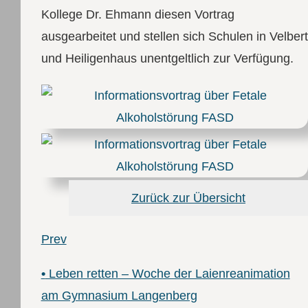
Kollege Dr. Ehmann diesen Vortrag
ausgearbeitet und stellen sich Schulen in Velbert
und Heiligenhaus unentgeltlich zur Verfügung.
Zurück zur Übersicht
Prev
•
Leben retten – Woche der Laienreanimation
am Gymnasium Langenberg