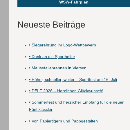
WSW-Fahrplan
Neueste Beiträge
•
Siegerehrung im Logo-Wettbewerb
•
Dank an die Sporthelfer
•
Mäusefallenrennen in Viersen
•
Höher, schneller, weiter – Sportfest am 16. Juli
•
DELF 2026 – Herzlichen Glückwunsch!
•
Sommerfest und herzlicher Empfang für die neuen
Fünftklässler
•
Von Papiertigern und Pappgestalten