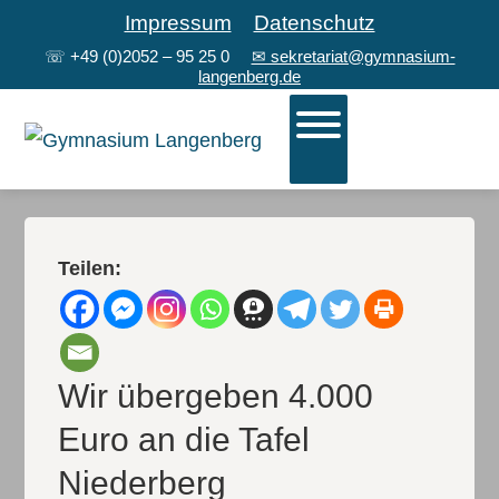
Impressum
Datenschutz
☏
+49 (0)2052 – 95 25 0
✉ sekretariat@gymnasium-
langenberg.de
Teilen:
Wir übergeben 4.000
Euro an die Tafel
Niederberg