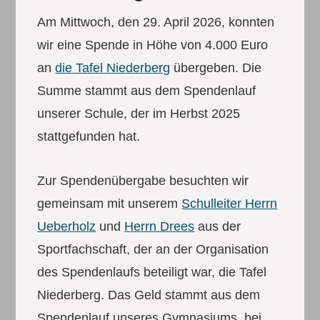
Am Mittwoch, den 29. April 2026, konnten
wir eine Spende in Höhe von 4.000 Euro
an
die Tafel Niederberg
übergeben. Die
Summe stammt aus dem Spendenlauf
unserer Schule, der im Herbst 2025
stattgefunden hat.
Zur Spendenübergabe besuchten wir
gemeinsam mit unserem
Schulleiter Herrn
Ueberholz
und
Herrn Drees
aus der
Sportfachschaft, der an der Organisation
des Spendenlaufs beteiligt war, die Tafel
Niederberg. Das Geld stammt aus dem
Spendenlauf unseres Gymnasiums, bei