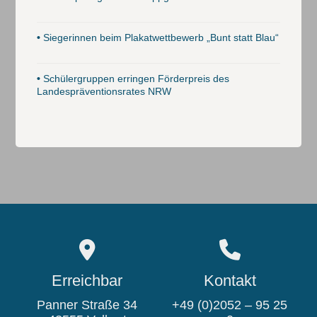
•
Siegerinnen beim Plakatwettbewerb „Bunt statt Blau“
•
Schülergruppen erringen Förderpreis des
Landespräventionsrates NRW
Erreichbar
Kontakt
Panner Straße 34
+49 (0)2052 – 95 25