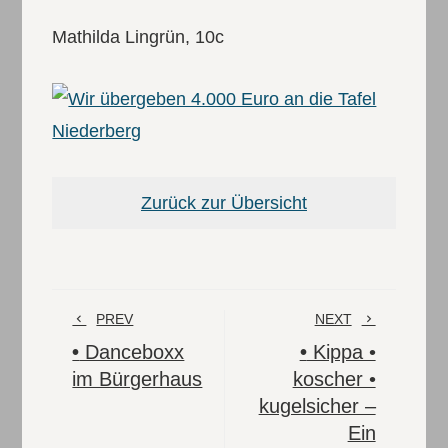
Mathilda Lingrün, 10c
Zurück zur Übersicht
PREV
NEXT
•
Danceboxx
•
Kippa •
im Bürgerhaus
koscher •
kugelsicher –
Ein