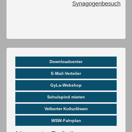
Synagogenbesuch
Downloadcenter
E-Mail-Verteiler
GyLa-Webshop
Schulspind mieten
Velberter Kulturlöwen
WSW-Fahrplan