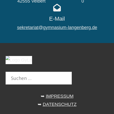
42555 Velbert
0
E-Mail
sekretariat@gymnasium-langenberg.de
Suchen
nach:
➥
IMPRESSUM
➥
DATENSCHUTZ