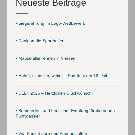
Neueste Beiträge
•
Siegerehrung im Logo-Wettbewerb
•
Dank an die Sporthelfer
•
Mäusefallenrennen in Viersen
•
Höher, schneller, weiter – Sportfest am 16. Juli
•
DELF 2026 – Herzlichen Glückwunsch!
•
Sommerfest und herzlicher Empfang für die neuen
Fünftklässler
•
Von Papiertigern und Pappgestalten