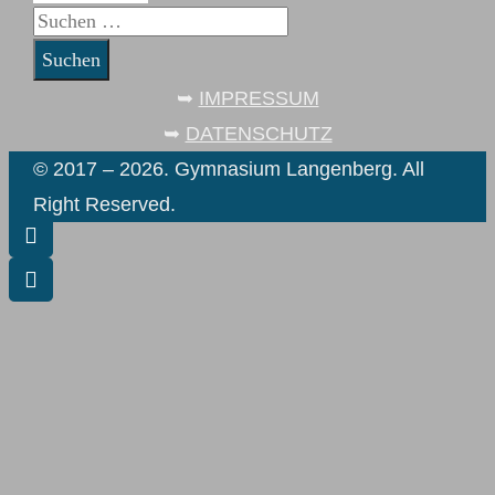
Suchen
nach:
➥
IMPRESSUM
➥
DATENSCHUTZ
© 2017 – 2026. Gymnasium Langenberg. All
Right Reserved.