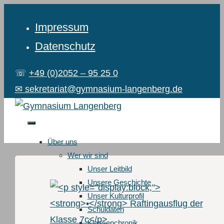
Impressum
Datenschutz
☏
+49 (0)2052 – 95 25 0
✉ sekretariat@gymnasium-langenberg.de
Über uns
Wer wir sind
Unser Leitbild
Unsere Geschichte
Unser Kulturprofil
Schuldaten
Klassenchronik