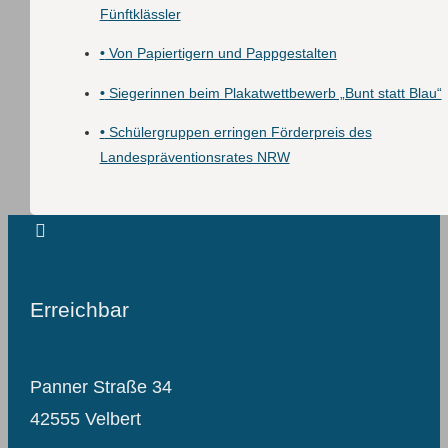
Fünftklässler
•
Von Papiertigern und Pappgestalten
•
Siegerinnen beim Plakatwettbewerb „Bunt statt Blau“
•
Schülergruppen erringen Förderpreis des
Landespräventionsrates NRW
Erreichbar
Panner Straße 34
42555 Velbert