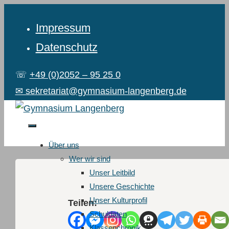
Impressum
Datenschutz
☏
+49 (0)2052 – 95 25 0
✉ sekretariat@gymnasium-langenberg.de
Über uns
Wer wir sind
Unser Leitbild
Unsere Geschichte
Unser Kulturprofil
Teilen:
Schuldaten
Klassenchronik