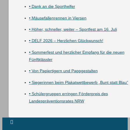
•
Dank an die Sporthelfer
•
Mäusefallenrennen in Viersen
•
Höher, schneller, weiter – Sportfest am 16. Juli
•
DELF 2026 – Herzlichen Glückwunsch!
•
Sommerfest und herzlicher Empfang für die neuen
Fünftklässler
•
Von Papiertigern und Pappgestalten
•
Siegerinnen beim Plakatwettbewerb „Bunt statt Blau“
•
Schülergruppen erringen Förderpreis des
Landespräventionsrates NRW