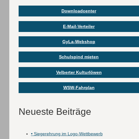
Downloadcenter
E-Mail-Verteiler
GyLa-Webshop
Schulspind mieten
Velberter Kulturlöwen
WSW-Fahrplan
Neueste Beiträge
•
Siegerehrung im Logo-Wettbewerb