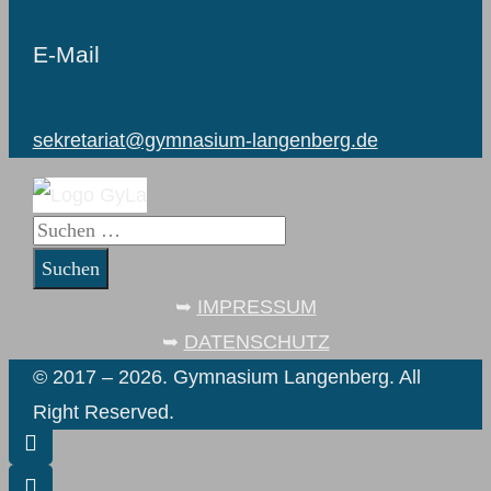
E-Mail
sekretariat@gymnasium-langenberg.de
Suchen
nach:
➥
IMPRESSUM
➥
DATENSCHUTZ
© 2017 – 2026. Gymnasium Langenberg. All
Right Reserved.