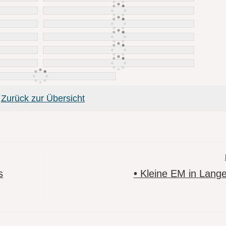
Zurück zur Übersicht
s
•
Kleine EM in Lang