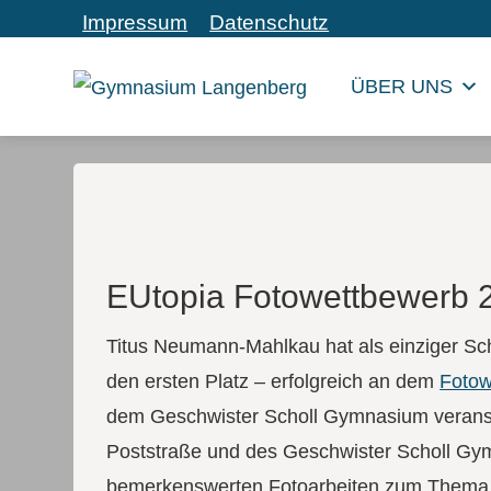
Impressum
Datenschutz
ÜBER UNS
EUtopia Fotowettbewerb 
Titus Neumann-Mahlkau hat als einziger S
den ersten Platz – erfolgreich an dem
Fotow
dem Geschwister Scholl Gymnasium veranst
Poststraße und des Geschwister Scholl Gymn
bemerkenswerten Fotoarbeiten zum Thema E