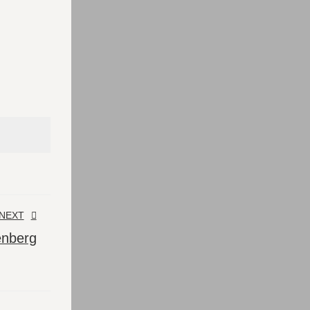
NEXT
enberg