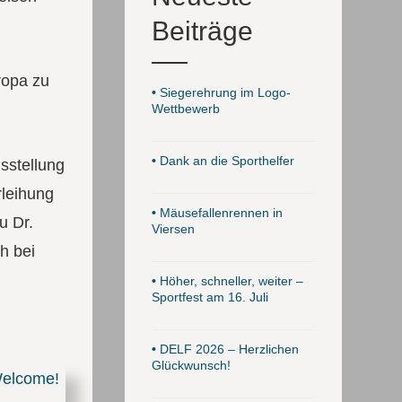
Beiträge
ropa zu
•
Siegerehrung im Logo-
Wettbewerb
•
Dank an die Sporthelfer
sstellung
rleihung
•
Mäusefallenrennen in
u Dr.
Viersen
h bei
•
Höher, schneller, weiter –
Sportfest am 16. Juli
•
DELF 2026 – Herzlichen
Glückwunsch!