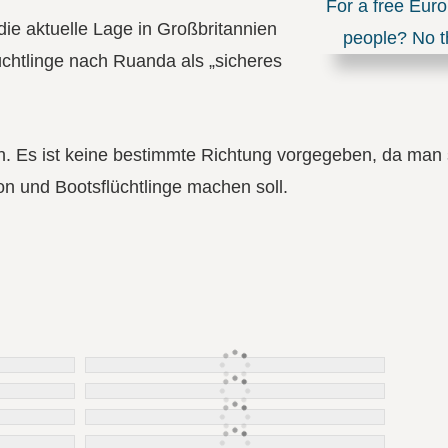
ie aktuelle Lage in Großbritannien
htlinge nach Ruanda als „sicheres
ren. Es ist keine bestimmte Richtung vorgegeben, da man 
n und Bootsflüchtlinge machen soll.