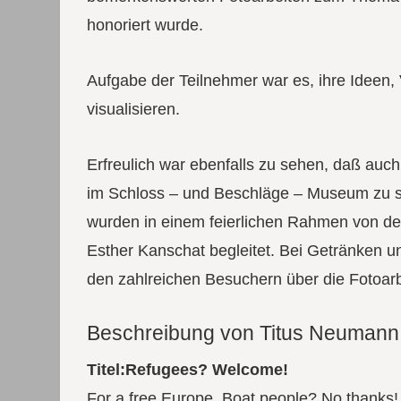
honoriert wurde.
Aufgabe der Teilnehmer war es, ihre Ideen
visualisieren.
Erfreulich war ebenfalls zu sehen, daß auc
im Schloss – und Beschläge – Museum zu se
wurden in einem feierlichen Rahmen von der 
Esther Kanschat begleitet. Bei Getränken u
den zahlreichen Besuchern über die Fotoarb
Beschreibung von Titus Neumann
Titel:Refugees? Welcome!
For a free Europe. Boat people? No thanks!