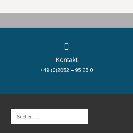
Kontakt
+49 (0)2052 – 95 25 0
Suchen
nach: