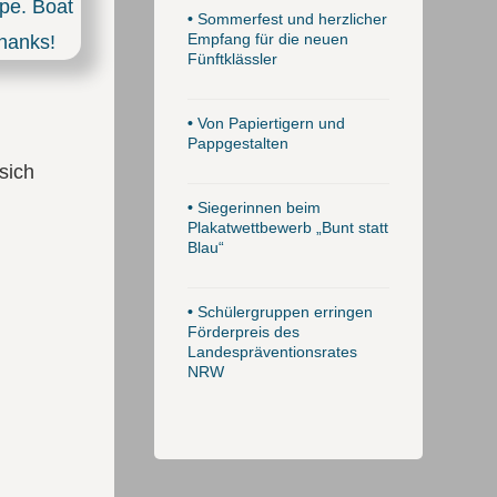
•
Sommerfest und herzlicher
Empfang für die neuen
Fünftklässler
•
Von Papiertigern und
Pappgestalten
sich
•
Siegerinnen beim
Plakatwettbewerb „Bunt statt
Blau“
•
Schülergruppen erringen
Förderpreis des
Landespräventionsrates
NRW