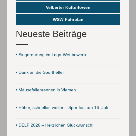
Velberter Kulturlöwen
WSW-Fahrplan
Neueste Beiträge
•
Siegerehrung im Logo-Wettbewerb
•
Dank an die Sporthelfer
•
Mäusefallenrennen in Viersen
•
Höher, schneller, weiter – Sportfest am 16. Juli
•
DELF 2026 – Herzlichen Glückwunsch!