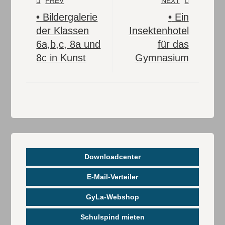
PREV
NEXT
•
Bildergalerie
•
Ein
der Klassen
Insektenhotel
6a,b,c, 8a und
für das
8c in Kunst
Gymnasium
Downloadcenter
E-Mail-Verteiler
GyLa-Webshop
Schulspind mieten