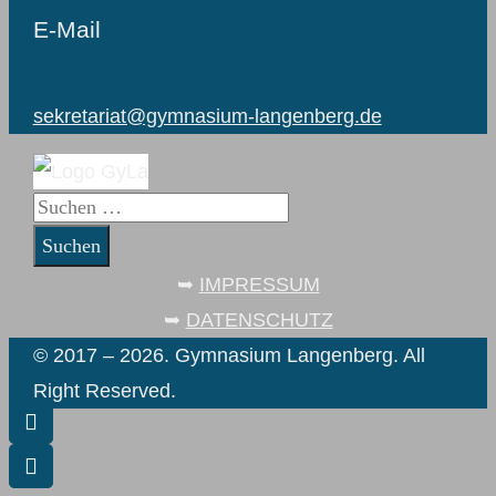
E-Mail
sekretariat@gymnasium-langenberg.de
Suchen
nach:
➥
IMPRESSUM
➥
DATENSCHUTZ
© 2017 – 2026. Gymnasium Langenberg. All
Right Reserved.