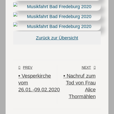
Zurück zur Übersicht
PREV
NEXT
•
Vesperkirche
•
Nachruf zum
vom
Tod von Frau
26.01.-09.02.2020
Alice
Thormählen