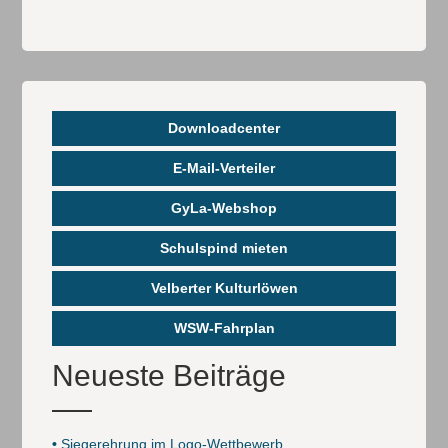
Downloadcenter
E-Mail-Verteiler
GyLa-Webshop
Schulspind mieten
Velberter Kulturlöwen
WSW-Fahrplan
Neueste Beiträge
•
Siegerehrung im Logo-Wettbewerb