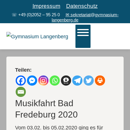
Impressum
Datenschutz
☏
+49 (0)2052 – 95 25 0
✉ sekretariat@gymnasium-
langenberg.de
Teilen:
Musikfahrt Bad
Fredeburg 2020
Vom 03.02. bis 05.02.2020 ging es für