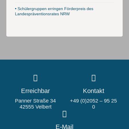
•
Schülergruppen erringen Förderpreis des
Landespräventionsrates NRW
Erreichbar
Kontakt
Panner Straße 34
+49 (0)2052 – 95 25
42555 Velbert
0
E-Mail