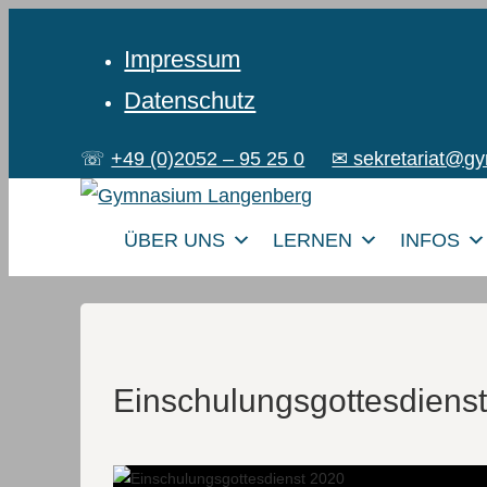
Impressum
Datenschutz
☏
+49 (0)2052 – 95 25 0
✉ sekretariat@g
ÜBER UNS
LERNEN
INFOS
Einschulungsgottesdiens