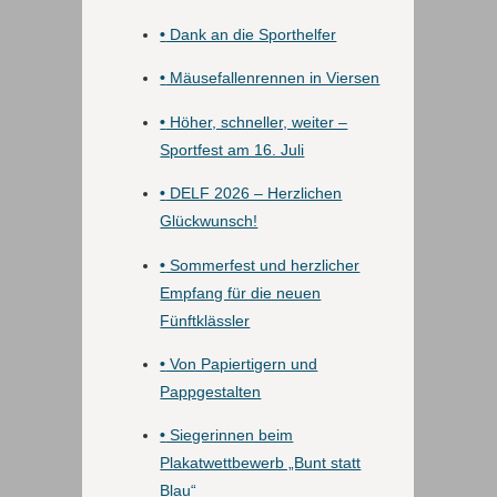
•
Dank an die Sporthelfer
•
Mäusefallenrennen in Viersen
•
Höher, schneller, weiter –
Sportfest am 16. Juli
•
DELF 2026 – Herzlichen
Glückwunsch!
•
Sommerfest und herzlicher
Empfang für die neuen
Fünftklässler
•
Von Papiertigern und
Pappgestalten
•
Siegerinnen beim
Plakatwettbewerb „Bunt statt
Blau“