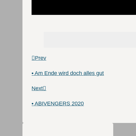
Prev
•
Am Ende wird doch alles gut
Next
•
ABIVENGERS 2020