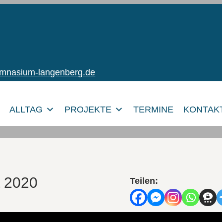
ymnasium-langenberg.de
ALLTAG
PROJEKTE
TERMINE
KONTAK
t 2020
Teilen: