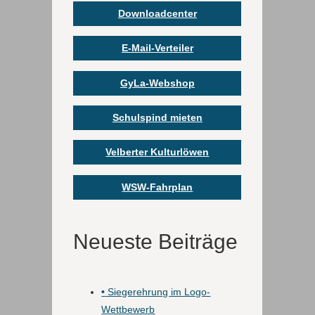
Downloadcenter
E-Mail-Verteiler
GyLa-Webshop
Schulspind mieten
Velberter Kulturlöwen
WSW-Fahrplan
Neueste Beiträge
•
Siegerehrung im Logo-
Wettbewerb