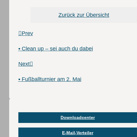
Zurück zur Übersicht
Prev
•
Clean up – sei auch du dabei
Next
•
Fußballturnier am 2. Mai
Downloadcenter
E-Mail-Verteiler