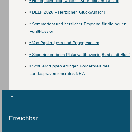
•
Höher, schneller, weiter – Sportfest am 16. Juli
•
DELF 2026 – Herzlichen Glückwunsch!
•
Sommerfest und herzlicher Empfang für die neuen
Fünftklässler
•
Von Papiertigern und Pappgestalten
•
Siegerinnen beim Plakatwettbewerb „Bunt statt Blau“
•
Schülergruppen erringen Förderpreis des
Landespräventionsrates NRW
Erreichbar