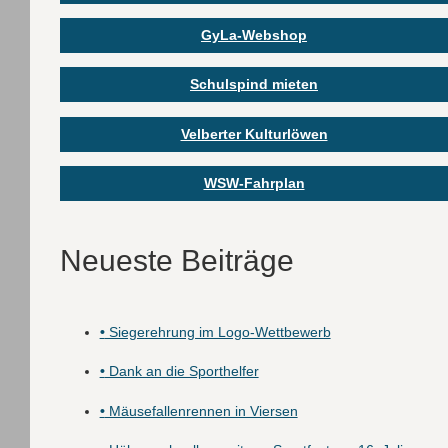
GyLa-Webshop
Schulspind mieten
Velberter Kulturlöwen
WSW-Fahrplan
Neueste Beiträge
•
Siegerehrung im Logo-Wettbewerb
•
Dank an die Sporthelfer
•
Mäusefallenrennen in Viersen