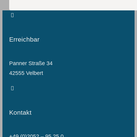
Erreichbar
Panner Straße 34
42555 Velbert
Kontakt
+49 (0)2052 – 95 25 0