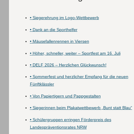
•
Siegerehrung im Logo-Wettbewerb
•
Dank an die Sporthelfer
•
Mäusefallenrennen in Viersen
•
Höher, schneller, weiter – Sportfest am 16. Juli
•
DELF 2026 – Herzlichen Glückwunsch!
•
Sommerfest und herzlicher Empfang für die neuen
Fünftklässler
•
Von Papiertigern und Pappgestalten
•
Siegerinnen beim Plakatwettbewerb „Bunt statt Blau“
•
Schülergruppen erringen Förderpreis des
Landespräventionsrates NRW