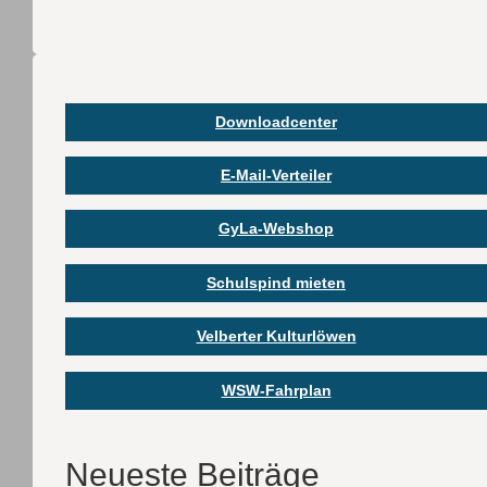
Downloadcenter
E-Mail-Verteiler
GyLa-Webshop
Schulspind mieten
Velberter Kulturlöwen
WSW-Fahrplan
Neueste Beiträge