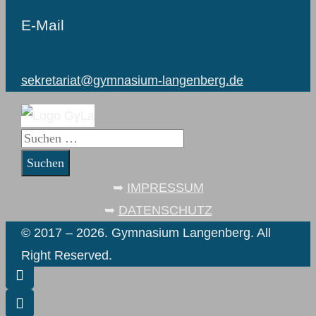
E-Mail
sekretariat@gymnasium-langenberg.de
Suchen
nach:
➥
IMPRESSUM
➥
DATENSCHUTZ
© 2017 – 2026. Gymnasium Langenberg. All
Right Reserved.