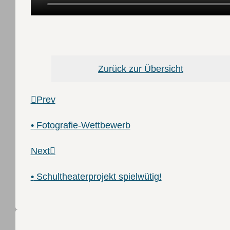
Zurück zur Übersicht
Prev
•
Fotografie-Wettbewerb
Next
•
Schultheaterprojekt spielwütig!