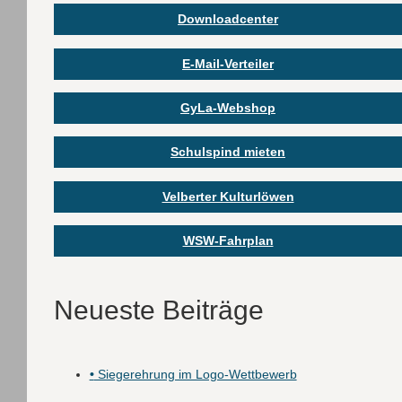
Downloadcenter
E-Mail-Verteiler
GyLa-Webshop
Schulspind mieten
Velberter Kulturlöwen
WSW-Fahrplan
Neueste Beiträge
•
Siegerehrung im Logo-Wettbewerb