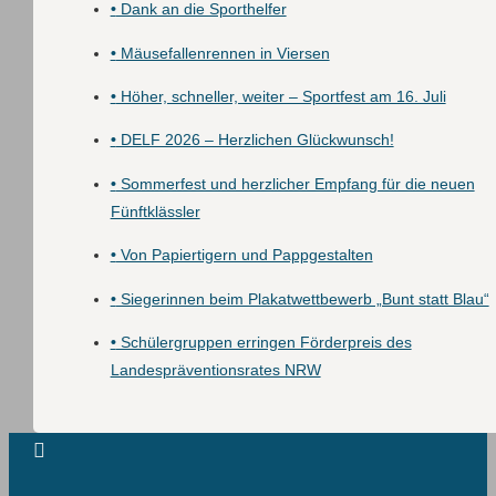
•
Dank an die Sporthelfer
•
Mäusefallenrennen in Viersen
•
Höher, schneller, weiter – Sportfest am 16. Juli
•
DELF 2026 – Herzlichen Glückwunsch!
•
Sommerfest und herzlicher Empfang für die neuen
Fünftklässler
•
Von Papiertigern und Pappgestalten
•
Siegerinnen beim Plakatwettbewerb „Bunt statt Blau“
•
Schülergruppen erringen Förderpreis des
Landespräventionsrates NRW