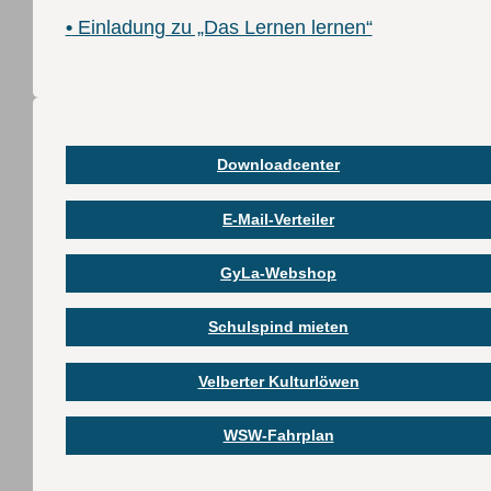
•
Einladung zu „Das Lernen lernen“
Downloadcenter
E-Mail-Verteiler
GyLa-Webshop
Schulspind mieten
Velberter Kulturlöwen
WSW-Fahrplan