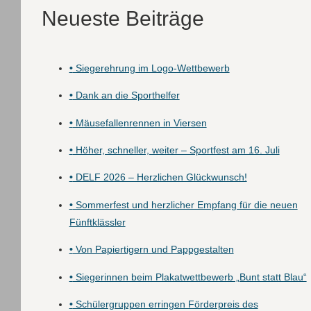
Neueste Beiträge
•
Siegerehrung im Logo-Wettbewerb
•
Dank an die Sporthelfer
•
Mäusefallenrennen in Viersen
•
Höher, schneller, weiter – Sportfest am 16. Juli
•
DELF 2026 – Herzlichen Glückwunsch!
•
Sommerfest und herzlicher Empfang für die neuen
Fünftklässler
•
Von Papiertigern und Pappgestalten
•
Siegerinnen beim Plakatwettbewerb „Bunt statt Blau“
•
Schülergruppen erringen Förderpreis des