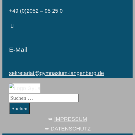
+49 (0)2052 – 95 25 0
E-Mail
sekretariat@gymnasium-langenberg.de
Suchen
nach:
➥
IMPRESSUM
➥
DATENSCHUTZ