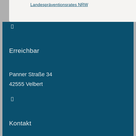
Landespräventionsrates NRW
Erreichbar
Panner Straße 34
42555 Velbert
Kontakt