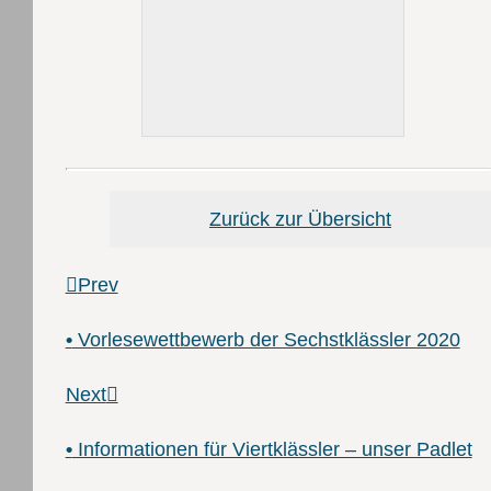
Zurück zur Übersicht
Prev
•
Vorlesewettbewerb der Sechstklässler 2020
Next
•
Informationen für Viertklässler – unser Padlet