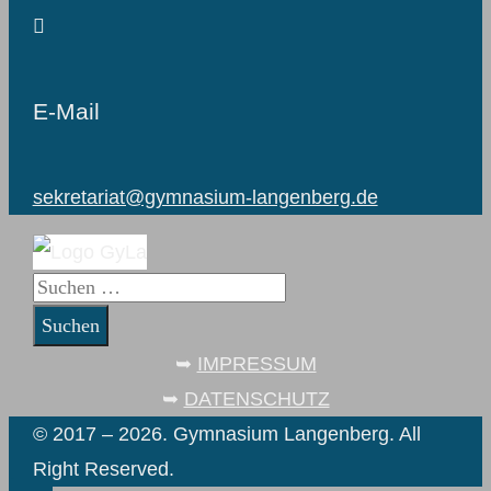
E-Mail
sekretariat@gymnasium-langenberg.de
Suchen
nach:
➥
IMPRESSUM
➥
DATENSCHUTZ
© 2017 – 2026. Gymnasium Langenberg. All
Right Reserved.