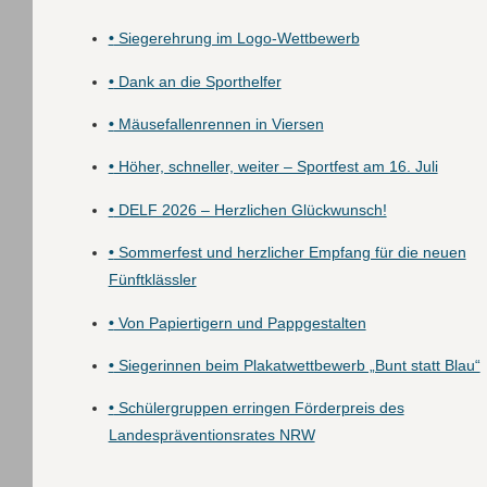
•
Siegerehrung im Logo-Wettbewerb
•
Dank an die Sporthelfer
•
Mäusefallenrennen in Viersen
•
Höher, schneller, weiter – Sportfest am 16. Juli
•
DELF 2026 – Herzlichen Glückwunsch!
•
Sommerfest und herzlicher Empfang für die neuen
Fünftklässler
•
Von Papiertigern und Pappgestalten
•
Siegerinnen beim Plakatwettbewerb „Bunt statt Blau“
•
Schülergruppen erringen Förderpreis des
Landespräventionsrates NRW