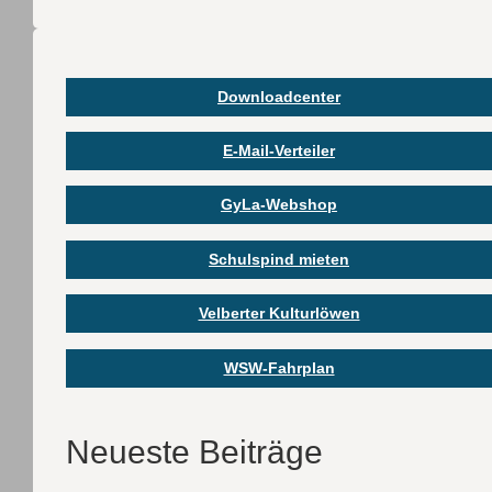
Downloadcenter
E-Mail-Verteiler
GyLa-Webshop
Schulspind mieten
Velberter Kulturlöwen
WSW-Fahrplan
Neueste Beiträge