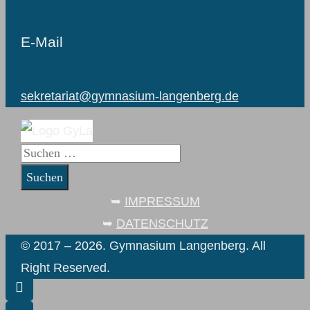
E-Mail
sekretariat@gymnasium-langenberg.de
Suchen
nach:
➥
IMPRESSUM
➥
DATENSCHUTZ
© 2017 – 2026. Gymnasium Langenberg. All
Right Reserved.