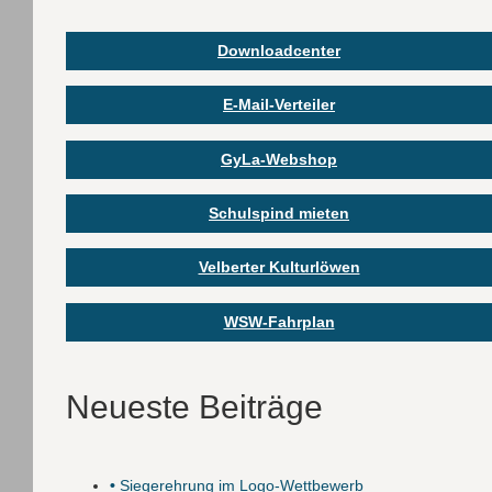
Downloadcenter
E-Mail-Verteiler
GyLa-Webshop
Schulspind mieten
Velberter Kulturlöwen
WSW-Fahrplan
Neueste Beiträge
•
Siegerehrung im Logo-Wettbewerb