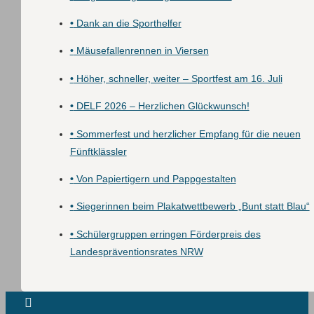
•
Dank an die Sporthelfer
•
Mäusefallenrennen in Viersen
•
Höher, schneller, weiter – Sportfest am 16. Juli
•
DELF 2026 – Herzlichen Glückwunsch!
•
Sommerfest und herzlicher Empfang für die neuen
Fünftklässler
•
Von Papiertigern und Pappgestalten
•
Siegerinnen beim Plakatwettbewerb „Bunt statt Blau“
•
Schülergruppen erringen Förderpreis des
Landespräventionsrates NRW