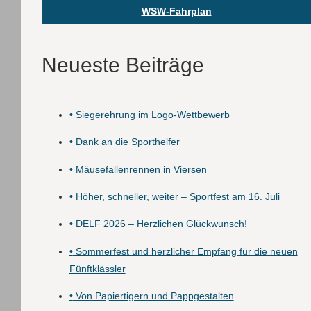
WSW-Fahrplan
Neueste Beiträge
•
Siegerehrung im Logo-Wettbewerb
•
Dank an die Sporthelfer
•
Mäusefallenrennen in Viersen
•
Höher, schneller, weiter – Sportfest am 16. Juli
•
DELF 2026 – Herzlichen Glückwunsch!
•
Sommerfest und herzlicher Empfang für die neuen
Fünftklässler
•
Von Papiertigern und Pappgestalten