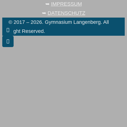
➥
IMPRESSUM
➥
DATENSCHUTZ
© 2017 – 2026. Gymnasium Langenberg. All
Right Reserved.