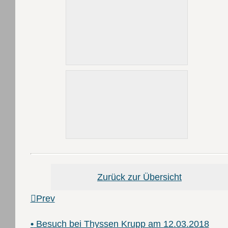
Zurück zur Übersicht
Prev
•
Besuch bei Thyssen Krupp am 12.03.2018