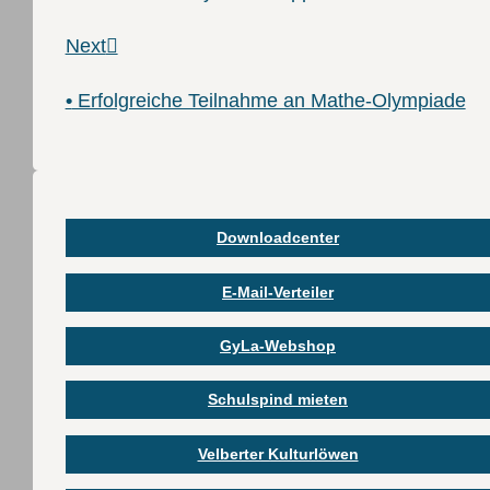
Next
•
Erfolgreiche Teilnahme an Mathe-Olympiade
Downloadcenter
E-Mail-Verteiler
GyLa-Webshop
Schulspind mieten
Velberter Kulturlöwen