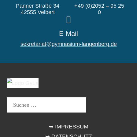
Panner Straße 34
+49 (0)2052 – 95 25
42555 Velbert
0
E-Mail
sekretariat@gymnasium-langenberg.de
Suchen
nach:
➥
IMPRESSUM
➥
DATENSCHUTZ