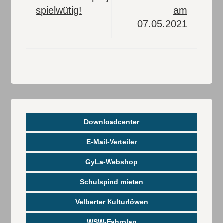
spielwütig!
am
07.05.2021
Downloadcenter
E-Mail-Verteiler
GyLa-Webshop
Schulspind mieten
Velberter Kulturlöwen
WSW-Fahrplan