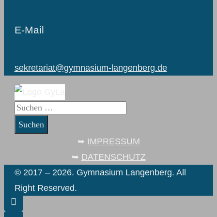
E-Mail
sekretariat@gymnasium-langenberg.de
Suchen
nach:
➥
IMPRESSUM
➥
DATENSCHUTZ
© 2017 – 2026. Gymnasium Langenberg. All
Right Reserved.