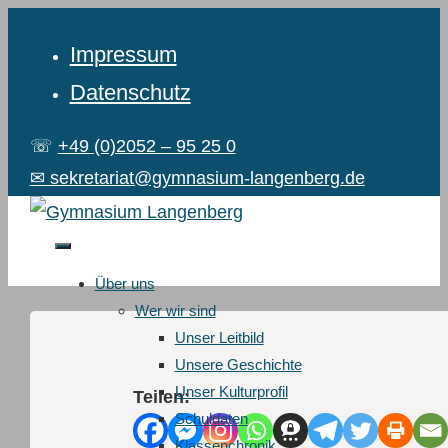
Impressum
Datenschutz
☏
+49 (0)2052 – 95 25 0
✉ sekretariat@gymnasium-langenberg.de
Über uns
Wer wir sind
Unser Leitbild
Unsere Geschichte
Unser Kulturprofil
Teilen:
Schuldaten
Klassenchronik